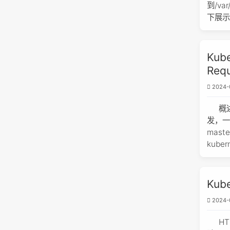
到/va
下展
Kub
Re
2024-
概
发，一
mas
kube
Ku
2024-
HT