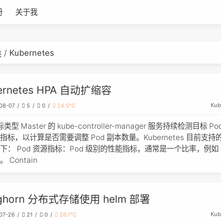
册
关于我
Kubernetes
类
ernetes HPA 自动扩缩容
Kub
08-07
5
0
24.5℃
类型 Master 的 kube-controller-manager 服务持续检测目标 P
指标，以计算是否需要调整 Pod 副本数量。Kubernetes 目前支持
下： Pod 资源指标：Pod 级别的性能指标，通常是一个比率，例如 
 Contain
ghorn 分布式存储使用 helm 部署
Kub
07-26
21
0
26.1℃