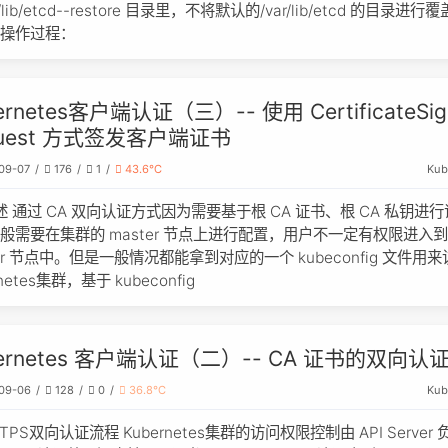
r/lib/etcd--restore 目录里，不将默认的/var/lib/etcd 的目录进行
示操作过程：
ernetes客户端认证（三）-- 使用 CertificateSig
quest 方式签发客户端证书
Kub
09-07
176
1
43.6℃
述 通过 CA 双向认证方式因为需要基于根 CA 证书、根 CA 私钥进
般需要在集群的 master 节点上进行配置，用户不一定有权限进入
ter 节点中。但是一般情况都能拿到对应的一个 kubeconfig 文件用
rnetes集群，基于 kubeconfig
bernetes 客户端认证（二）-- CA 证书的双向认
Kub
09-06
128
0
36.8℃
TPS双向认证流程 Kubernetes集群的访问权限控制由 API Server