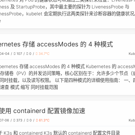
iness 及 StartupProbe，其中最主要的探针为 LivenessProbe 与
dinessProbe，kubelet 会定期执行这两类探针来诊断容器的健康状
e
ernetes 存储 accessModes 的 4 种模式
Kub
04-04
107
0
34.7℃
bernetes 存储 accessModes 的 4 种模式 Kubernetes 的 access
存储卷（PV）的并发访问策略，核心区别在于：允许多少个节点（
）同时挂载，以及读写权限。 以下是四种模式的详细使用指南： 一、
速查 模式 缩写 同时挂载范围
 使用 containerd 配置镜像加速
Kub
07-06
373
0
61.3℃
 K3s 和 containerd K3s 默认的 containerd 配置文件目录