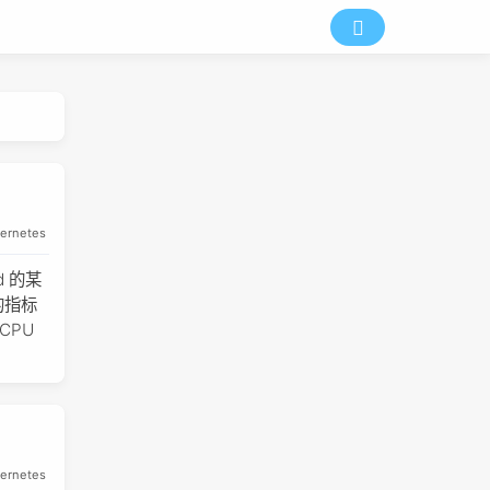
ernetes
od 的某
的指标
CPU
ernetes