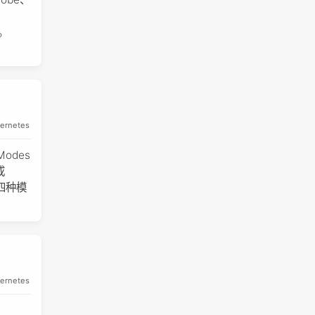
况。
ernetes
Modes
或
四种模
ernetes