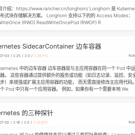
介绍：https://www.rancher.cn/longhorn/ Longhorn 是 Kuberne
布式块存储解决方案。 Longhorn 支持以下的的 Access Modes：
riteOnce (RWO) ReadWriteOncePod (RWOP) R
ernetes SidecarContainer 边车容器
Kub
07-03
25
0
26.5℃
ubernetes 中的边车容器 边车容器是与主应用容器在同一个 Pod 中
器。 这些容器通过提供额外的服务或功能（如日志记录、监控、安
步）来增强或扩展主应用容器的功能， 而无需直接修改主应用代码。
个 Pod 中只有一个应用容器。 例如，如果你有一个需要本地 We
ernetes 的三种探针
Kub
07-02
18
0
25.8℃
bernetes 对 Pod 的健康状态可以通过三类探针来检查：LivenessP