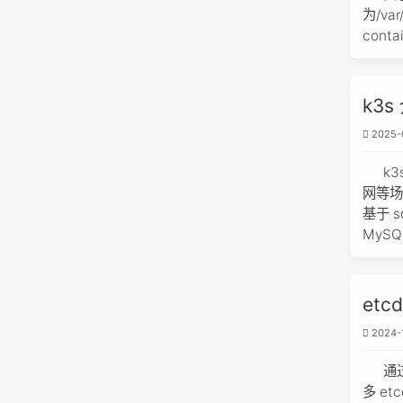
为/var
con
k3
2025-
k
网等场
基于 
MySQ
et
2024-
通过
多 e