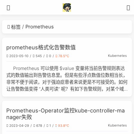
Prometheus
标签
prometheus格式化告警数值
Kubernetes
2023-05-10
545
0
78.5℃
Prometheus 可以使用 $value 变量将当前告警规则表达
式的数值输出到告警信息里。但是有些浮点数值位数相当长，
非常不便于阅读，对于强迫症患者来说更是不可接受的。如何
让告警数值变得 “人类可读” 呢？有如下告警规则，对某个域
名进行探测，访问时间超过 0.5秒 且持续 1 分钟以上则发送告
警：- name: blackbox-exporter rules: - alert: D
Prometheus-Operator监控kube-controller-ma
nager失败
Kubernetes
2023-04-29
678
1
93.8℃