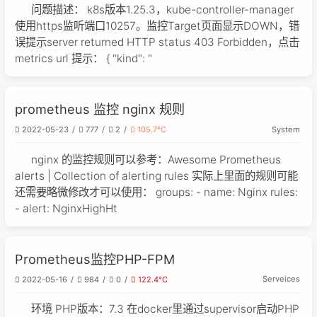
问题描述： k8s版本1.25.3，kube-controller-manager
使用https监听端口10257。监控Target页面显示DOWN，错
误提示server returned HTTP status 403 Forbidden，点击
metrics url 提示： { "kind": "
prometheus 监控 nginx 规则
System
2022-05-23
777
2
105.7℃
nginx 的监控规则可以参考：Awesome Prometheus
alerts | Collection of alerting rules 实际上里面的规则可能
还需要略微修改才可以使用： groups: - name: Nginx rules:
- alert: NginxHighHt
Prometheus监控PHP-FPM
Serveices
2022-05-16
984
0
122.4℃
环境 PHP版本：7.3 在docker里通过supervisor启动PHP