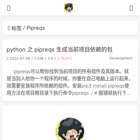
Pipreqs
标签
python 之 pipreqs 生成当前项目依赖的包
Development
2022-07-28
516
0
75.6℃
pipreqs可以帮你找到当前项目的所有组件及其版本。就
是当别人给你一个程序的时候，你要在自己电脑上运行起来，
就需要安装程序所依赖的组件。安装pip3 install pipreqs使
用方法在项目根目录下执行命令pipreqs ./ # 报错就执行下面
这条pipreqs ./ --encoding=utf-8可以看到当前目录下会生
成一个requirements.txt文件执行下面代码就会把项目用