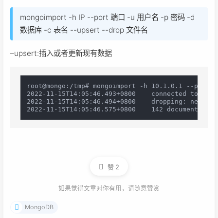
mongoimport -h IP --port 端口 -u 用户名 -p 密码 -d
数据库 -c 表名 --upsert --drop 文件名
–upsert:插入或者更新现有数据
root@mongo:/tmp# mongoimport -h 10.1.0.1 --port 2
2022-11-15T14:05:46.493+0800	connected to: mongodb://10.1.0.1:27017/

2022-11-15T14:05:46.494+0800	dropping: news.content

赞
2
如果觉得文章对你有用，请随意赞赏
MongoDB