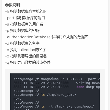
参数说明：
-h 指明数据库宿主机的IP
–port 指明数据库的端口
-u 指明数据库的用户名
-p 指明数据库的密码
–authenticationDatabase 保存用户凭据的数据库
-d 指明数据库的名字
-c 指明collection的名字
-o 指明到要导出的目录名
-q 指明导出数据的过滤条件
root@mongo:/# mongodump -h 10.1.0.1 --port 27017 
2022-11-15T11:29:21.415+0800	writing news.content to /tmp/news_dump/news/content.bson

2022-11-15T11:29:21.419+0800	
done
 dumping news
root@mongo:/#

root@mongo:/# 
ls
 /tmp/news_dump/

news

root@mongo:/#

root@mongo:/# 
ls
  -l /tmp/news_dump/news/
