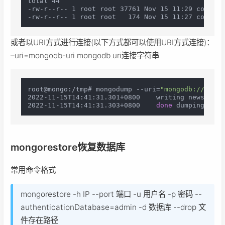
total 44

-rw-r--r-- 1 root root 37761 Nov 15 11:29 content
或者以URI方式进行连接(以下方式都可以使用URI方式连接)：
–uri=mongodb-uri mongodb uri连接字符串
root@mongo:/tmp# mongodump --uri=
"mongodb://admin
2022-11-15T14:41:31.301+0800	writing news.content to /tmp/news_dump/news/content.bson

2022-11-15T14:41:31.303+0800	
done
mongorestore恢复数据库
常用命令格式
mongorestore -h IP --port 端口 -u 用户名 -p 密码 --
authenticationDatabase=admin -d 数据库 --drop 文
件存在路径