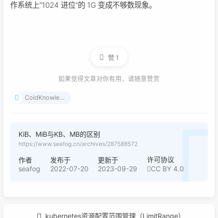
作系统上“1024 进位”的 1G 变成不够数现象。
赞
1
如果觉得文章对你有用，请随意赞赏
ColdKnowledge
KiB、MiB与KB、MB的区别
https://www.seafog.cn/archives/287588572
许可协议
作者
发布于
更新于
seafog
2022-07-20
2023-09-29
CC BY 4.0
kubernetes资源配置范围管理（LimitRange）