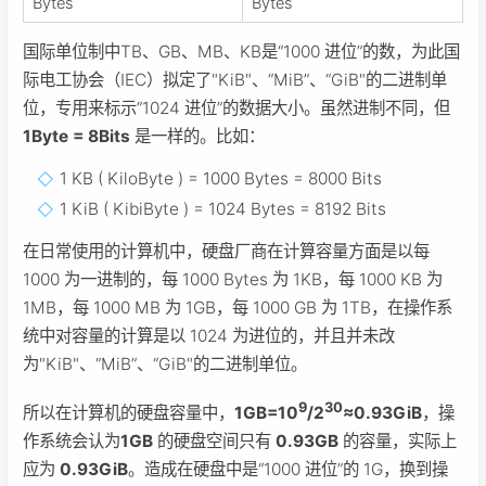
Bytes
Bytes
国际单位制中TB、GB、MB、KB是“1000 进位”的数，为此国
际电工协会（IEC）拟定了"KiB"、“MiB”、“GiB"的二进制单
位，专用来标示“1024 进位”的数据大小。虽然进制不同，但
1Byte = 8Bits
是一样的。比如：
1 KB ( KiloByte ) = 1000 Bytes = 8000 Bits
1 KiB ( KibiByte ) = 1024 Bytes = 8192 Bits
在日常使用的计算机中，硬盘厂商在计算容量方面是以每
1000 为一进制的，每 1000 Bytes 为 1KB，每 1000 KB 为
1MB，每 1000 MB 为 1GB，每 1000 GB 为 1TB，在操作系
统中对容量的计算是以 1024 为进位的，并且并未改
为"KiB"、“MiB”、“GiB"的二进制单位。
9
30
所以在计算机的硬盘容量中，
1GB=10
/2
≈0.93GiB
，操
作系统会认为
1GB
的硬盘空间只有
0.93GB
的容量，实际上
应为
0.93GiB
。造成在硬盘中是“1000 进位”的 1G，换到操