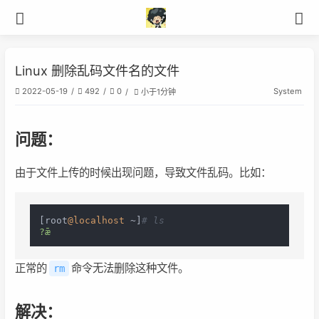
Linux 删除乱码文件名的文件
System
2022-05-19
492
0
小于1分钟
问题：
由于文件上传的时候出现问题，导致文件乱码。比如：
[root
@localhost
 ~]
# ls
?ǣ
正常的
命令无法删除这种文件。
rm
解决：