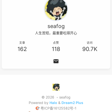
seafog
人生苦短，最重要吃得开心
文章
点赞
访问
162
118
90.7K
© 2026
seafog
Powered by
Halo
&
Dream2 Plus
粤ICP备16125582号-1