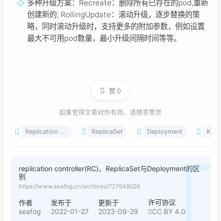
多种升级方案：Recreate：删除所有已存在的pod,重新
创建新的; RollingUpdate：滚动升级，逐步替换的策
略，同时滚动升级时，支持更多的附加参数，例如设置
最大不可用pod数量，最小升级间隔时间等等。
赞
0
如果觉得文章对你有用，请随意赞赏
Replication Controller
ReplicaSet
Deployment
Kube
replication controller(RC)、ReplicaSet与Deployment的区
别
https://www.seafog.cn/archives/727648026
许可协议
作者
发布于
更新于
seafog
2022-01-27
2023-09-29
CC BY 4.0