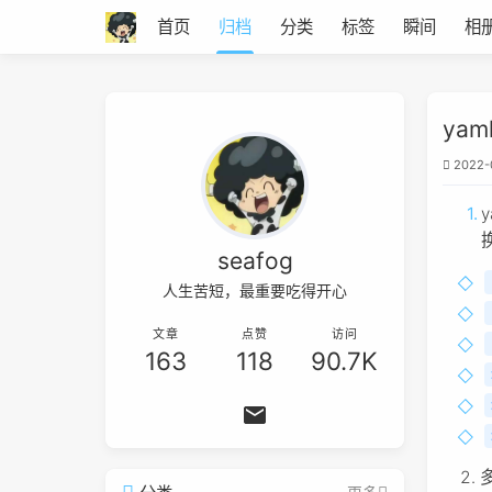
首页
归档
分类
标签
瞬间
相
ya
2022-
seafog
人生苦短，最重要吃得开心
文章
点赞
访问
163
118
90.7K