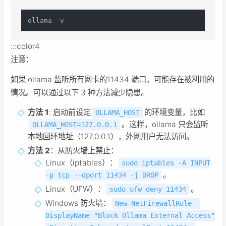
:::color4
注意：
如果 ollama 监听所有网卡的11434 端口，可能存在被利用的
情况。可以通过以下 3 种方法减少隐患。
方法 1
: 启动前设定
的环境变量，比如
OLLAMA_HOST
。这样，ollama 只会监听
OLLAMA_HOST=127.0.0.1
本地回环地址（127.0.0.1），外网用户无法访问。
方法 2
：从防火墙上禁止：
Linux（iptables）：
sudo iptables -A INPUT
。
-p tcp --dport 11434 -j DROP
Linux（UFW）：
。
sudo ufw deny 11434
Windows 防火墙：
New-NetFirewallRule -
DisplayName "Block Ollama External Access"