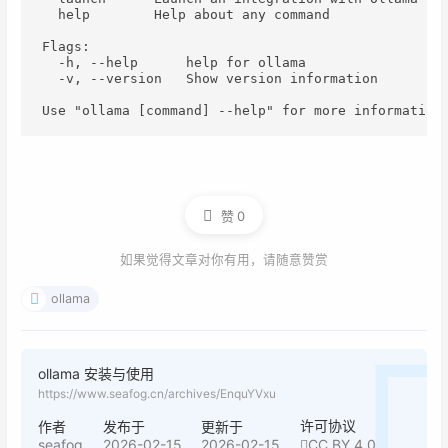
  help        Help about any command

Flags:

  -h, --help      help for ollama

  -v, --version   Show version information

赞
0
如果觉得文章对你有用，请随意赞赏
ollama
ollama 安装与使用
https://www.seafog.cn/archives/EnquYVxu
许可协议
作者
发布于
更新于
seafog
2026-02-15
2026-02-15
CC BY 4.0