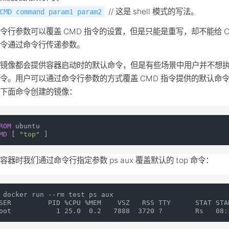
// 这是 shell 模式的写法。
CMD command param1 param2
令行参数可以覆盖 CMD 指令的设置，但是只能是重写，却不能给 C
命令通过命令行传递参数。
的镜像都会提供容器启动时的默认命令，但是有些场景中用户并不想
令。用户可以通过命令行参数的方式覆盖 CMD 指令提供的默认命
过下面命令创建的镜像：
ROM
MD
 [ 
"top"
 ]
容器时我们通过命令行指定参数 ps aux 覆盖默认的 top 命令：
 docker run --rm test ps aux

SER         PID %CPU %MEM    VSZ   RSS TTY      STAT STAR