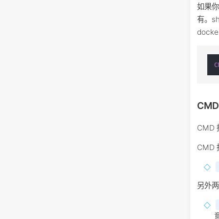
如果你想
有。s
doc
C
CMD
CMD
CMD
另外两