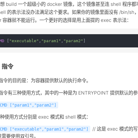
 build 一个超级小的 docker 镜像，这个镜像甚至连 shell 程序
hell 的表示法没办法满足这个要求。如果你的镜像里面没有 /bin/sh
ker 容器就不能运行。一个更好的选择是用上面提的 exec 表示法：
MD
 [
"executable"
,
"param1"
,
"param2"
]
 指令
 指令的目的是：为容器提供默认的执行命令。
 指令有三种使用方式，其中的一种是为 ENTRYPOINT 提供默认的
CMD ["param1","param2"]
种使用方式分别是 exec 模式和 shell 模式：
// 这是 exec 模式
CMD ["executable","param1","param2"]
意需要使用双引号。