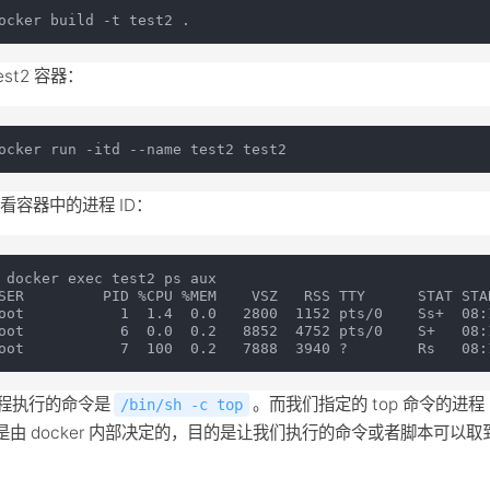
est2 容器：
看容器中的进程 ID：
 docker exec test2 ps aux

SER         PID %CPU %MEM    VSZ   RSS TTY      STAT STAR
oot           1  1.4  0.0   2800  1152 pts/0    Ss+  08:
oot           6  0.0  0.2   8852  4752 pts/0    S+   08:1
进程执行的命令是
。而我们指定的 top 命令的进程 I
/bin/sh -c top
是由 docker 内部决定的，目的是让我们执行的命令或者脚本可以取
。