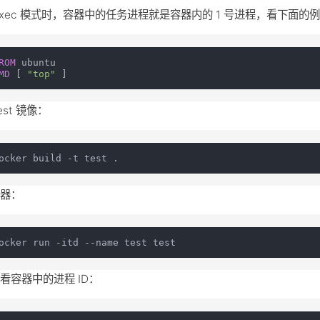
exec 模式时，容器中的任务进程就是容器内的 1 号进程，看下面的
ROM
MD
 [ 
"top"
 ]
est 镜像：
容器：
看容器中的进程 ID：