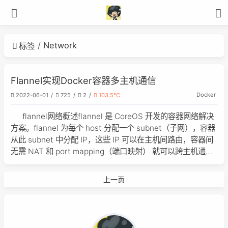
Network
标签
Flannel实现Docker容器多主机通信
Docker
2022-06-01
725
2
103.5℃
flannel网络概述flannel 是 CoreOS 开发的容器网络解决
方案。flannel 为每个 host 分配一个 subnet（子网），容器
从此 subnet 中分配 IP，这些 IP 可以在主机间路由，容器间
无需 NAT 和 port mapping（端口映射） 就可以跨主机通
信。flannel的作用因为flannel实现跨主机的子网通信是通过
主机中的dr0网卡进行通信的，由flann
上一页