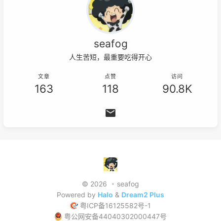
seafog
人生苦短，最重要吃得开心
文章
点赞
访问
163
118
90.8K
© 2026
seafog
Powered by
Halo
&
Dream2 Plus
粤ICP备16125582号-1
粤公网安备44040302000447号